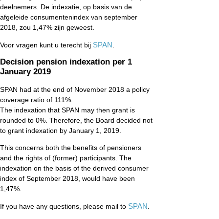
deelnemers. De indexatie, op basis van de
afgeleide consumentenindex van september
2018, zou 1,47% zijn geweest.
SPAN
Voor vragen kunt u terecht bij
.
Decision pension indexation per 1
January 2019
SPAN had at the end of November 2018 a policy
coverage ratio of 111%.
The indexation that SPAN may then grant is
rounded to 0%. Therefore, the Board decided not
to grant indexation by January 1, 2019.
This concerns both the benefits of pensioners
and the rights of (former) participants. The
indexation on the basis of the derived consumer
index of September 2018, would have been
1,47%.
SPAN
If you have any questions, please mail to
.