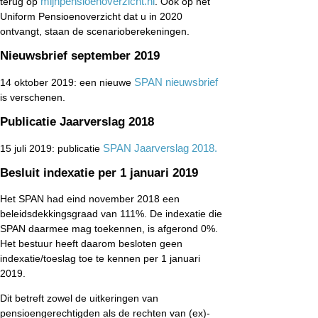
mijnpensioenoverzicht.nl
terug op
. Ook op het
Uniform Pensioenoverzicht dat u in 2020
ontvangt, staan de scenarioberekeningen.
Nieuwsbrief september 2019
SPAN nieuwsbrief
14 oktober 2019: een nieuwe
is verschenen.
Publicatie Jaarverslag 2018
SPAN Jaarverslag 2018.
15 juli 2019: publicatie
Besluit indexatie per 1 januari 2019
Het SPAN had eind november 2018 een
beleidsdekkingsgraad van 111%. De indexatie die
SPAN daarmee mag toekennen, is afgerond 0%.
Het bestuur heeft daarom besloten geen
indexatie/toeslag toe te kennen per 1 januari
2019.
Dit betreft zowel de uitkeringen van
pensioengerechtigden als de rechten van (ex)-