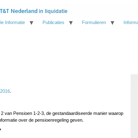
le Informatie
Publicaties
Formulieren
Inform
 2016
.
n 2 van Pensioen 1-2-3, de gestandaardiseerde manier waarop
informatie over de pensioenregeling geven.
7