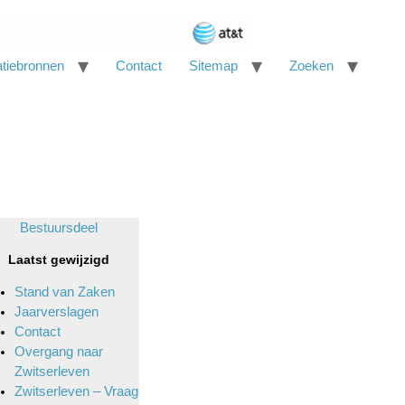
atiebronnen
Contact
Sitemap
Zoeken
Bestuursdeel
Laatst gewijzigd
Stand van Zaken
Jaarverslagen
Contact
Overgang naar
Zwitserleven
Zwitserleven – Vraag