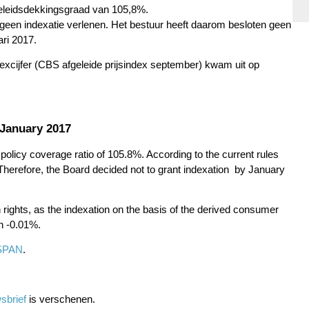
leidsdekkingsgraad van 105,8%.
een indexatie verlenen. Het bestuur heeft daarom besloten geen
ari 2017.
dexcijfer (CBS afgeleide prijsindex september) kwam uit op
 January 2017
licy coverage ratio of 105.8%. According to the current rules
herefore, the Board decided not to grant indexation by January
 rights, as the indexation on the basis of the derived consumer
n -0.01%.
SPAN
.
sbrief
is verschenen.