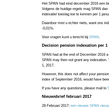
Het SPAN had eind december 2016 een be
Volgens de huidige regels mag SPAN dan g
indexatie/ toeslag toe te kennen per 1 janu
Daardoor mist u echter niets, want ons in
-0,01%.
Voor vragen kunt u terecht bij
SPAN
.
Decision pension indexation per 1
SPAN had at the end of December 2016 a po
SPAN may then not grant any indexation. T
1, 2017.
However, this does not affect your pension
index of September 2016, would have bee
If you have any questions, please mail to
Nieuwsbrief februari 2017
28 Februari 2017:
een nieuwe SPAN nieuw