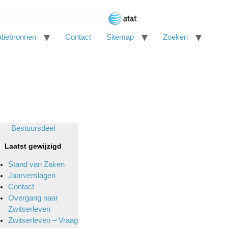
atiebronnen
Contact
Sitemap
Zoeken
Bestuursdeel
Laatst gewijzigd
Stand van Zaken
Jaarverslagen
Contact
Overgang naar
Zwitserleven
Zwitserleven – Vraag