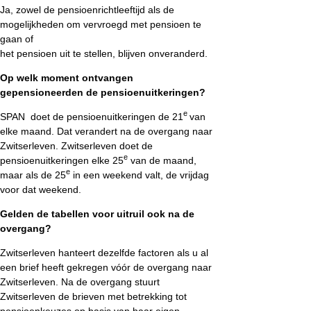
Ja, zowel de pensioenrichtleeftijd als de
mogelijkheden om vervroegd met pensioen te
gaan of
het pensioen uit te stellen, blijven onveranderd.
Op welk moment ontvangen
gepensioneerden de pensioenuitkeringen?
e
SPAN doet de pensioenuitkeringen de 21
van
elke maand. Dat verandert na de overgang naar
Zwitserleven. Zwitserleven doet de
e
pensioenuitkeringen elke 25
van de maand,
e
maar als de 25
in een weekend valt, de vrijdag
voor dat weekend.
Gelden de tabellen voor uitruil ook na de
overgang?
Zwitserleven hanteert dezelfde factoren als u al
een brief heeft gekregen vóór de overgang naar
Zwitserleven. Na de overgang stuurt
Zwitserleven de brieven met betrekking tot
pensioenkeuzes op basis van haar eigen