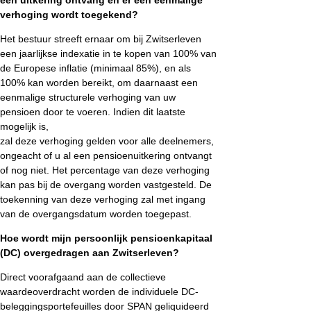
verhoging wordt toegekend?
Het bestuur streeft ernaar om bij Zwitserleven
een jaarlijkse indexatie in te kopen van 100% van
de Europese inflatie (minimaal 85%), en als
100% kan worden bereikt, om daarnaast een
eenmalige structurele verhoging van uw
pensioen door te voeren. Indien dit laatste
mogelijk is,
zal deze verhoging gelden voor alle deelnemers,
ongeacht of u al een pensioenuitkering ontvangt
of nog niet. Het percentage van deze verhoging
kan pas bij de overgang worden vastgesteld. De
toekenning van deze verhoging zal met ingang
van de overgangsdatum worden toegepast.
Hoe wordt mijn persoonlijk pensioenkapitaal
(DC) overgedragen aan Zwitserleven?
Direct voorafgaand aan de collectieve
waardeoverdracht worden de individuele DC-
beleggingsportefeuilles door SPAN geliquideerd