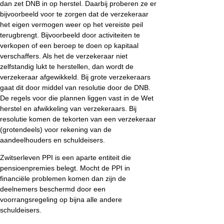
dan zet DNB in op herstel. Daarbij proberen ze er
bijvoorbeeld voor te zorgen dat de verzekeraar
het eigen vermogen weer op het vereiste peil
terugbrengt. Bijvoorbeeld door activiteiten te
verkopen of een beroep te doen op kapitaal
verschaffers. Als het de verzekeraar niet
zelfstandig lukt te herstellen, dan wordt de
verzekeraar afgewikkeld. Bij grote verzekeraars
gaat dit door middel van resolutie door de DNB.
De regels voor die plannen liggen vast in de Wet
herstel en afwikkeling van verzekeraars. Bij
resolutie komen de tekorten van een verzekeraar
(grotendeels) voor rekening van de
aandeelhouders en schuldeisers.
Zwitserleven PPI is een aparte entiteit die
pensioenpremies belegt. Mocht de PPI in
financiële problemen komen dan zijn de
deelnemers beschermd door een
voorrangsregeling op bijna alle andere
schuldeisers.