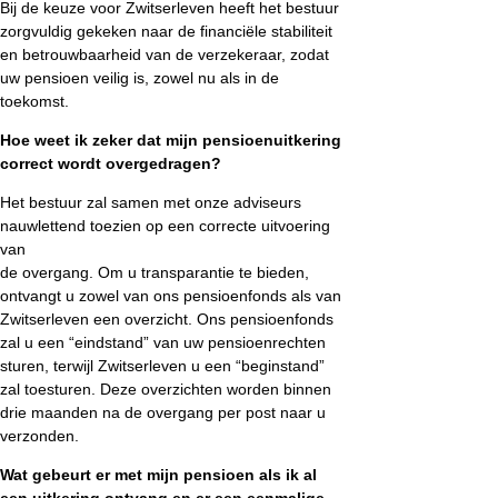
Bij de keuze voor Zwitserleven heeft het bestuur
zorgvuldig gekeken naar de financiële stabiliteit
en betrouwbaarheid van de verzekeraar, zodat
uw pensioen veilig is, zowel nu als in de
toekomst.
Hoe weet ik zeker dat mijn pensioenuitkering
correct wordt overgedragen?
Het bestuur zal samen met onze adviseurs
nauwlettend toezien op een correcte uitvoering
van
de overgang. Om u transparantie te bieden,
ontvangt u zowel van ons pensioenfonds als van
Zwitserleven een overzicht. Ons pensioenfonds
zal u een “eindstand” van uw pensioenrechten
sturen, terwijl Zwitserleven u een “beginstand”
zal toesturen. Deze overzichten worden binnen
drie maanden na de overgang per post naar u
verzonden.
Wat gebeurt er met mijn pensioen als ik al
een uitkering ontvang en er een eenmalige