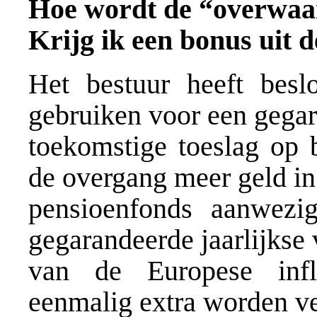
Hoe wordt de “overwaar
Krijg ik een bonus uit d
Het bestuur heeft bes
gebruiken voor een gega
toekomstige toeslag op b
de overgang meer geld in
pensioenfonds aanwezi
gegarandeerde jaarlijks
van de Europese infl
eenmalig extra worden v