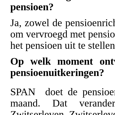
pensioen?
Ja, zowel de pensioenric
om vervroegd met pensio
het pensioen uit te stelle
Op welk moment ontv
pensioenuitkeringen?
SPAN doet de pensioen
maand. Dat verande
Zwitserleven. Zwitserlev