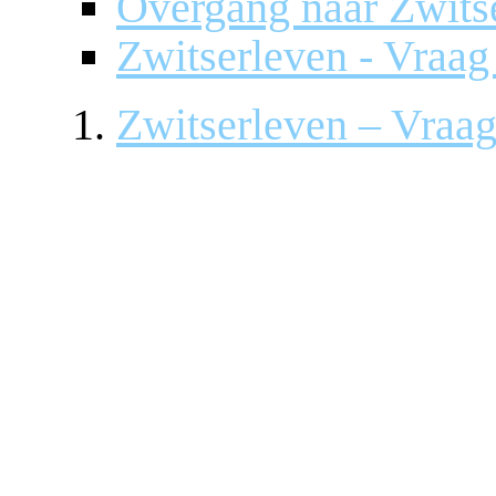
Overgang naar Zwits
Zwitserleven - Vraa
Zwitserleven – Vraa