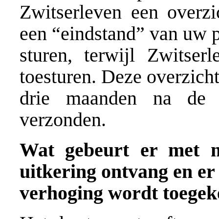
Zwitserleven een overzi
een “eindstand” van uw 
sturen, terwijl Zwitser
toesturen. Deze overzich
drie maanden na de 
verzonden.
Wat gebeurt er met m
uitkering ontvang en er
verhoging wordt toege