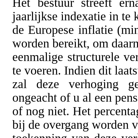
Het bestuur streeft er
jaarlijkse indexatie in t
de Europese inflatie (m
worden bereikt, om daarn
eenmalige structurele v
te voeren. Indien dit laats
zal deze verhoging ge
ongeacht of u al een pen
of nog niet. Het percent
bij de overgang worden v