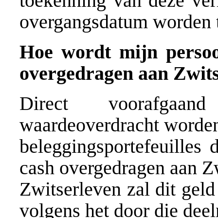
toekenning van deze ver
overgangsdatum worden t
Hoe wordt mijn persoo
overgedragen aan Zwit
Direct voorafgaa
waardeoverdracht worden
beleggingsportefeuilles
cash overgedragen aan Zw
Zwitserleven zal dit gel
volgens het door die dee