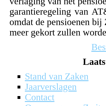
verlaging van het pensio
garantieregeling van AT
omdat de pensioenen bij 
meer gekort zullen worde
Bes
Laats
Stand van Zaken
Jaarverslagen
Contact