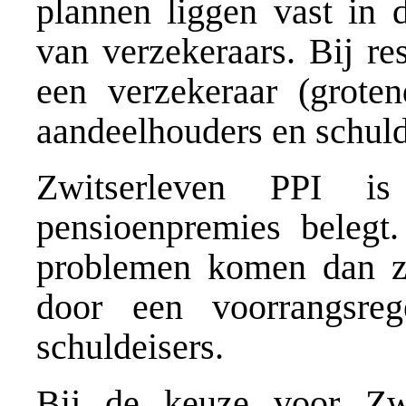
plannen liggen vast in 
van verzekeraars. Bij re
een verzekeraar (grote
aandeelhouders en schuld
Zwitserleven PPI is
pensioenpremies belegt
problemen komen dan z
door een voorrangsreg
schuldeisers.
Bij de keuze voor Zwi