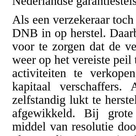
Nederlandse garantiestels
Als een verzekeraar toch
DNB in op herstel. Daarb
voor te zorgen dat de v
weer op het vereiste peil
activiteiten te verkop
kapitaal verschaffers.
zelfstandig lukt te herst
afgewikkeld. Bij grote
middel van resolutie do