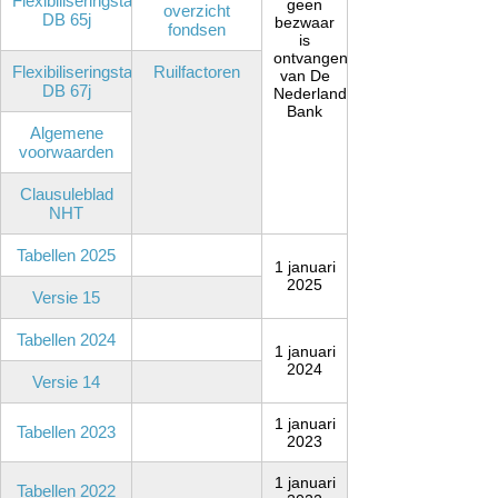
Flexibiliseringstabel
geen
overzicht
DB 65j
bezwaar
fondsen
is
ontvangen
Flexibiliseringstabel
Ruilfactoren
van De
DB 67j
Nederlandsche
Bank
Algemene
voorwaarden
Clausuleblad
NHT
Tabellen 2025
1 januari
2025
Versie 15
Tabellen 2024
1 januari
2024
Versie 14
1 januari
Tabellen 2023
2023
1 januari
Tabellen 2022