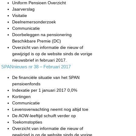
Uniform Pensioen Overzicht
Jaarverslag
Visitatie
Deelnemersonderzoek
Communicatie
Doorbeleggen na pensionering
Beschikbare Premie (DC)
Overzicht van informatie die nieuw of
gewijzigd is op de website sinds de vorige
nieuwsbrief in februari 2017.
SPANnieuws nr 38 – Februari 2017
De financiële situatie van het SPAN
pensioenfonds
Indexatie per 1 januari 2017 0,0%
Kortingen
Communicatie
Levensverwachting neemt nog altijd toe
De AOW-leeftijd schuift verder op
Toekomstopties
Overzicht van informatie die nieuw of
gewijzigd is op de website sinds de vorige