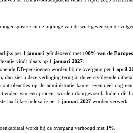
rmogenspositie en de bijdrage van de werkgever zijn de volg
arlijks per
1 januari
geïndexeerd met
100% van de Europese
ndexatie vindt plaats op
1 januari 2027
.
opende DB‑pensioenen worden bij de overgang per
1 april 
, dan ziet u deze verhoging terug in de eerstvolgende uitbeta
ontroleacties op de administratie kan er eventueel nog een 
 tienden van een procent worden doorgevoerd. Indien dit he
ste jaarlijkse indexatie per
1 januari 2027
worden verwerkt
ioenkapitaal wordt bij de overgang verhoogd met
1%
.