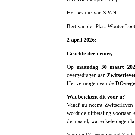
Het bestuur van SPAN
Bert van der Plas, Wouter Loo
2 april 2026:
Geachte deelnemer,
Op
maandag 30 maart 20
overgedragen aan
Zwitserleve
Het vermogen van de
DC‑rege
Wat betekent dit voor u?
Vanaf nu neemt Zwitserleven 
wordt de uitbetaling voortaan
de maand, wat enkele dagen la
Voor de DC-regeling zal Zwits