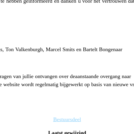
 te hebben geïnformeerd en danken u voor het vertrouwen da
ts, Ton Valkenburgh, Marcel Smits en Bartelt Bongenaar
ragen van jullie ontvangen over deaanstaande overgang naar
de website wordt regelmatig bijgewerkt op basis van nieuwe v
Bestuursdeel
Laatst gewijzigd