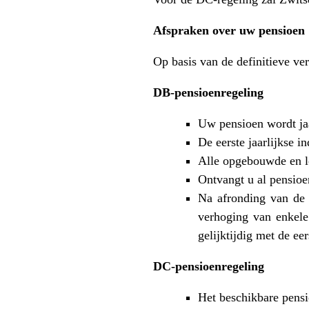
Afspraken over uw pensioen
Op basis van de definitieve ve
DB‑pensioenregeling
Uw pensioen wordt ja
De eerste jaarlijkse i
Alle opgebouwde en l
Ontvangt u al pensioen
Na afronding van de c
verhoging van enkele
gelijktijdig met de eer
DC‑pensioenregeling
Het beschikbare pens