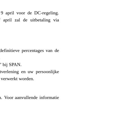
9 april voor de DC-regeling.
april zal de uitbetaling via
definitieve percentages van de
.
d” bij SPAN.
tverlening en uw persoonlijke
” verwerkt worden.
. Voor aanvullende informatie