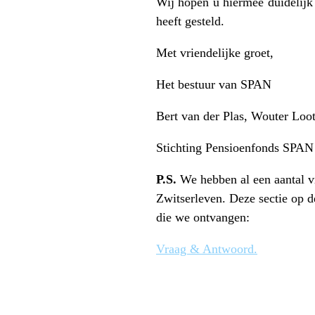
Wij hopen u hiermee duidelijk
heeft gesteld.
Met vriendelijke groet,
Het bestuur van SPAN
Bert van der Plas, Wouter Loo
Stichting Pensioenfonds SPAN
P.S.
We hebben al een aantal v
Zwitserleven. Deze sectie op 
die we ontvangen:
Vraag & Antwoord.