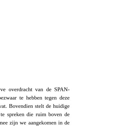
ieve overdracht van de SPAN-
bezwaar te hebben tegen deze
t. Bovendien stelt de huidige
f te spreken die ruim boven de
mee zijn we aangekomen in de