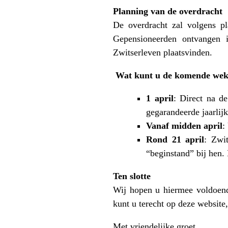
Planning van de overdracht
De overdracht zal volgens p
Gepensioneerden ontvangen i
Zwitserleven plaatsvinden.
Wat kunt u de komende wek
1 april
: Direct na d
gegarandeerde jaarlij
Vanaf midden april
:
Rond 21 april
: Zwi
“beginstand” bij hen.
Ten slotte
Wij hopen u hiermee voldoend
kunt u terecht op deze website
Met vriendelijke groet,