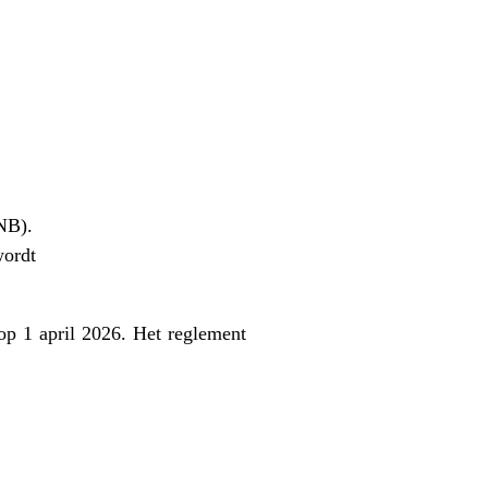
NB).
wordt
p 1 april 2026. Het reglement