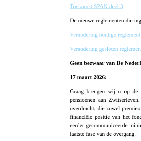
Toekomst SPAN deel 3
De nieuwe reglementen die ing
Verandering huidige reglement
Verandering gesloten reglemen
Geen bezwaar van De Nederl
17 maart 2026:
Graag brengen wij u op de h
pensioenen aan Zwitserleven
overdracht, die zowel premie
financiële positie van het fo
eerder gecommuniceerde mini
laatste fase van de overgang.