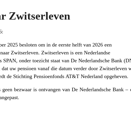
r Zwitserleven
6:
er 2025 besloten om in de eerste helft van 2026 een
 naar Zwitserleven. Zwitserleven is een Nederlandse
als SPAN, onder toezicht staat van De Nederlandsche Bank (D
 dat uw pensioen vanaf die datum verder door Zwitserleven 
ordt de Stichting Pensioenfonds AT&T Nederland opgeheven.
s geen bezwaar is ontvangen van De Nederlandsche Bank – o
angepast.