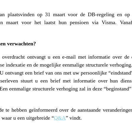
lan plaatsvinden op 31 maart voor de DB-regeling en op 
n maart voor het laatst hun pensioen via Visma. Vanaf 
en verwachten?
e overdracht ontvangt u een e-mail met informatie over de 
kse indexatie en de mogelijke eenmalige structurele verhoging
 U ontvangt een brief van ons met uw persoonlijke “eindstan
tserleven stuurt u een brief met informatie over hun diens
 Een eenmalige structurele verhoging zal in deze “beginstand
e te hebben geïnformeerd over de aanstaande veranderingen
, waar u een uitgebreide “
Q&A
” vindt.