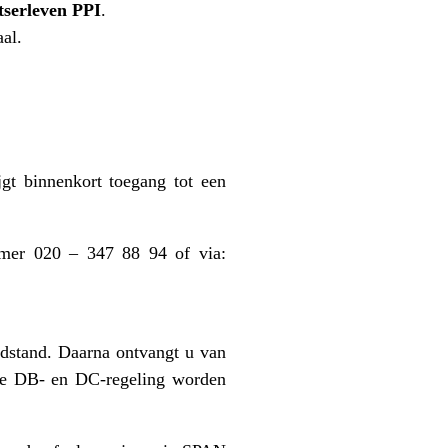
tserleven PPI
.
aal.
gt binnenkort toegang tot een
mmer 020 – 347 88 94 of via:
dstand. Daarna ontvangt u van
 de DB‑ en DC‑regeling worden