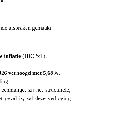
ende afspraken gemaakt.
 inflatie
(HICPxT).
2026 verhoogd met 5,68%
.
ling.
eenmalige, zij het structurele,
t geval is, zal deze verhoging