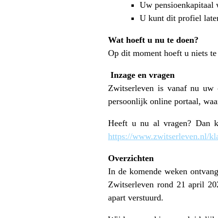
Uw pensioenkapitaal w
U kunt dit profiel lat
Wat hoeft u nu te doen?
Op dit moment hoeft u niets te
Inzage en vragen
Zwitserleven is vanaf nu uw 
persoonlijk online portaal, wa
Heeft u nu al vragen? Dan k
https://www.zwitserleven.nl/kl
Overzichten
In de komende weken ontvangt
Zwitserleven rond 21 april 2
apart verstuurd.