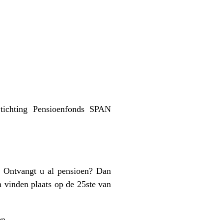
ichting Pensioenfonds SPAN
. Ontvangt u al pensioen? Dan
 vinden plaats op de 25ste van
en.