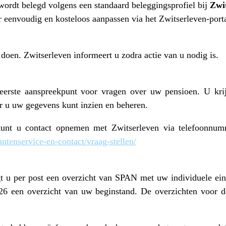
ordt belegd volgens een standaard beleggingsprofiel bij
Zwi
er eenvoudig en kosteloos aanpassen via het Zwitserleven‑port
 doen. Zwitserleven informeert u zodra actie van u nodig is.
eerste aanspreekpunt voor vragen over uw pensioen. U krij
ar u uw gegevens kunt inzien en beheren.
unt u contact opnemen met Zwitserleven via telefoonnu
antenservice-en-contact/vraag-stellen/
 u per post een overzicht van SPAN met uw individuele ein
026 een overzicht van uw beginstand. De overzichten voor