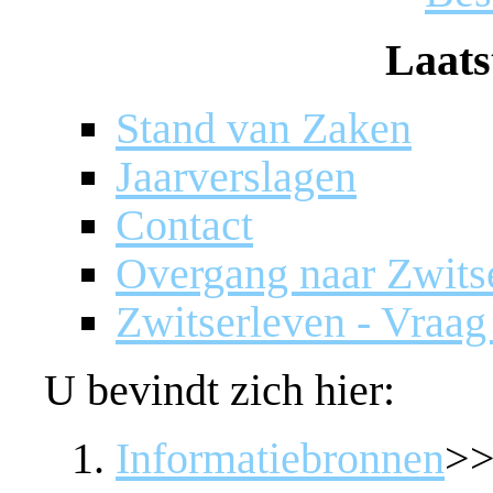
Laats
Stand van Zaken
Jaarverslagen
Contact
Overgang naar Zwits
Zwitserleven - Vraa
U bevindt zich hier:
Informatiebronnen
>