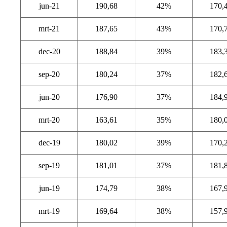
jun-21
190,68
42%
170,
mrt-21
187,65
43%
170,
dec-20
188,84
39%
183,
sep-20
180,24
37%
182,
jun-20
176,90
37%
184,
mrt-20
163,61
35%
180,
dec-19
180,02
39%
170,
sep-19
181,01
37%
181,
jun-19
174,79
38%
167,
mrt-19
169,64
38%
157,