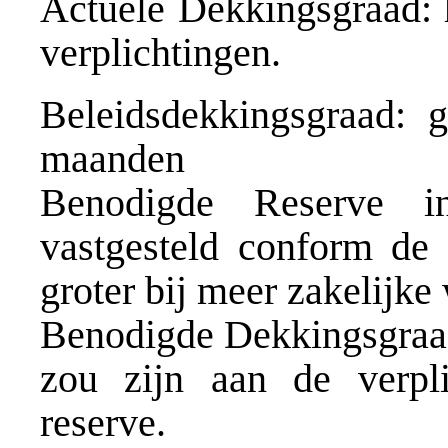
Actuele Dekkingsgraad: 
verplichtingen.
Beleidsdekkingsgraad: 
maanden
Benodigde Reserve i
vastgesteld conform de
groter bij meer zakelijke
Benodigde Dekkingsgraad
zou zijn aan de verpl
reserve.