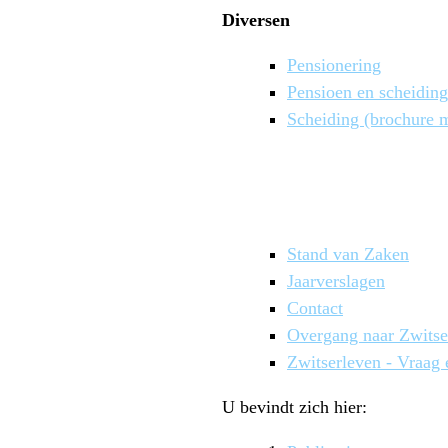
Diversen
Pensionering
Pensioen en scheiding
Scheiding (brochure 
Stand van Zaken
Jaarverslagen
Contact
Overgang naar Zwitse
Zwitserleven - Vraag
U bevindt zich hier: