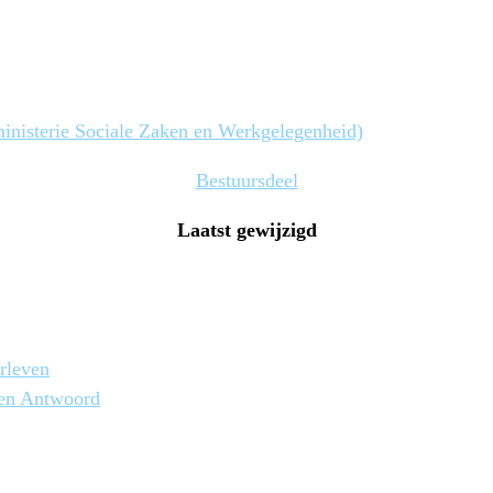
ministerie Sociale Zaken en Werkgelegenheid)
Bestuursdeel
Laatst gewijzigd
rleven
 en Antwoord