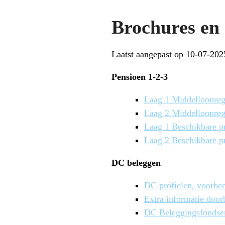
Brochures en 
Laatst aangepast op 10-07-202
Pensioen 1-2-3
Laag 1 Middelloonreg
Laag 2 Middelloonreg
Laag 1 Beschikbare p
Laag 2 Beschikbare p
DC beleggen
DC profielen, voorbe
Extra informatie doo
DC Beleggingsfondsen