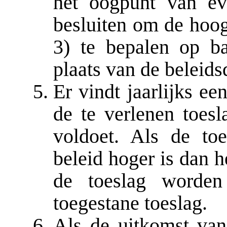
het oogpunt van ev
besluiten om de hoogt
3) te bepalen op b
plaats van de beleid
Er vindt jaarlijks ee
de te verlenen toesl
voldoet. Als de to
beleid hoger is dan h
de toeslag worden
toegestane toeslag.
Als de uitkomst van