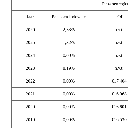
Pensioenregle
Jaar
Pensioen Indexatie
TOP
2026
2,33%
n.v.t.
2025
1,32%
n.v.t.
2024
0,00%
n.v.t.
2023
8,19%
n.v.t.
2022
0,00%
€17.404
2021
0,00%
€16.968
2020
0,00%
€16.801
2019
0,00%
€16.530