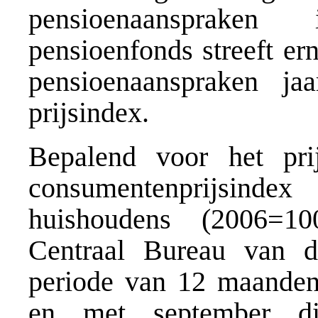
pensioenaanspraken
pensioenfonds streeft er
pensioenaanspraken ja
prijsindex.
Bepalend voor het prij
consumentenprijsind
huishoudens (2006=10
Centraal Bureau van d
periode van 12 maanden
en met september di