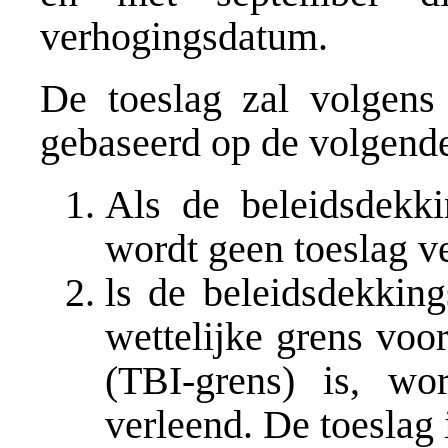
verhogingsdatum.
De toeslag zal volgens 
gebaseerd op de volgend
Als de beleidsdekk
wordt geen toeslag v
ls de beleidsdekkin
wettelijke grens voo
(TBI-grens) is, wor
verleend. De toeslag 