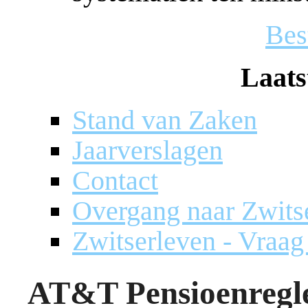
Bes
Laats
Stand van Zaken
Jaarverslagen
Contact
Overgang naar Zwits
Zwitserleven - Vraa
AT&T Pensioenregl